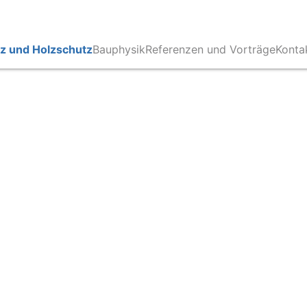
z und Holzschutz
Bauphysik
Referenzen und Vorträge
Konta