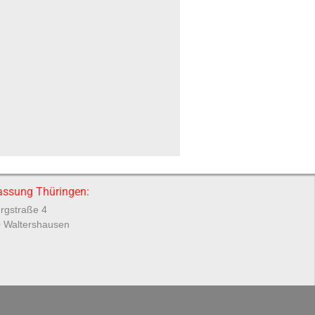
assung Thüringen:
rgstraße 4
 Waltershausen