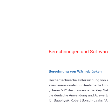
Berechnungen und Softwar
Berechnung von Wärmebrücken
Rechentechnische Untersuchung von 
zweidimensionalen Finiteelemente P
„Therm 5.2“ des Lawrence Berkley Natio
die deutsche Anwendung und Auswertu
für Bauphysik Robert Borsch-Laaks /