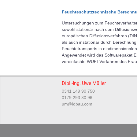
Feuchteschutztechnische Berechn
Untersuchungen zum Feuchteverhalte
sowohl stationär nach dem Diffusions
europäischen Diffusionsverfahren (D
als auch instationär durch Berechnun
Feuchtetransports in eindimensionalen
Angewendet wird das Softwarepaket E
vereinfachte WUFI-Verfahren des Fraun
Dipl.-Ing. Uwe Müller
0341 149 90 750
0179 293 30 96
um@idbau.com