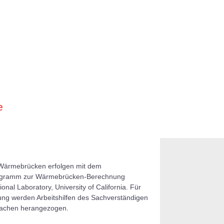
e
Wärmebrücken erfolgen mit dem
rogramm zur Wärmebrücken-Berechnung
nal Laboratory, University of California. Für
ng werden Arbeitshilfen des Sachverständigen
 Aachen herangezogen.