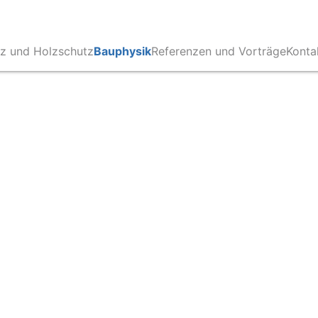
z und Holzschutz
Bauphysik
Referenzen und Vorträge
Konta